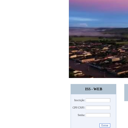
ISS - WEB
Inscrição:
CPF/CNPJ:
Senha: