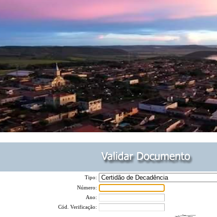
Tipo:
Número:
Ano:
Cód. Verificação: