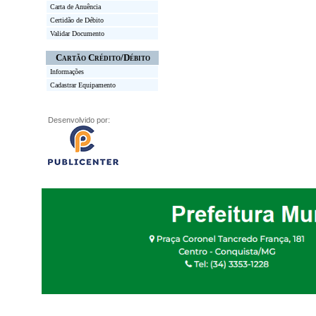
Carta de Anuência
Certidão de Débito
Validar Documento
Cartão Crédito/Débito
Informações
Cadastrar Equipamento
Desenvolvido por: