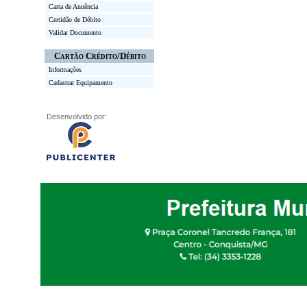
Carta de Anuência
Certidão de Débito
Validar Documento
Cartão Crédito/Débito
Informações
Cadastrar Equipamento
Desenvolvido por: