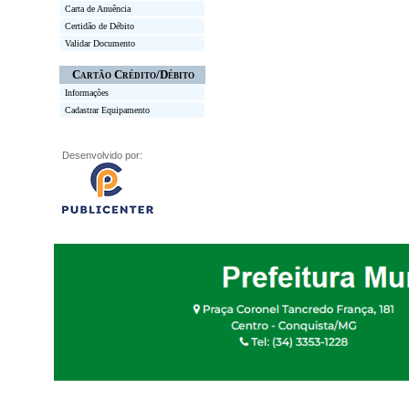
Carta de Anuência
Certidão de Débito
Validar Documento
Cartão Crédito/Débito
Informações
Cadastrar Equipamento
Desenvolvido por: