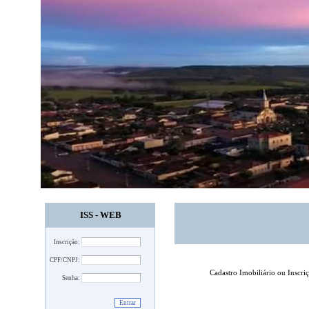
ISS - WEB
Inscrição:
CPF/CNPJ:
Cadastro Imobiliário ou Inscri
Senha: