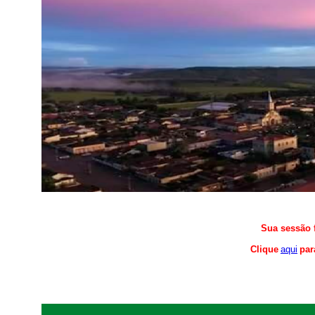
Sua sessão f
Clique
aqui
par